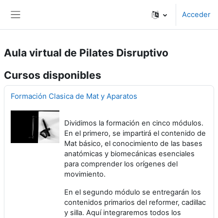
Salta al contenido principal
Acceder
Panel lateral
Aula virtual de Pilates Disruptivo
Cursos disponibles
Formación Clasica de Mat y Aparatos
Dividimos la formación en cinco módulos.
En el primero, se impartirá el contenido de
Mat básico, el conocimiento de las bases
anatómicas y biomecánicas esenciales
para comprender los orígenes del
movimiento.
En el segundo módulo se entregarán los
contenidos primarios del reformer, cadillac
y silla. Aquí integraremos todos los